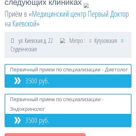
следующих клиниках
Приём в «
Медицинский центр Первый Доктор
на Киевской
»
ул. Киевская д. 22
Метро :
Кутузовская
Студенческая
Первичный прием по специализации - Диетолог
3500 руб.
Первичный прием по специализации -
Эндокринолог
3500 руб.