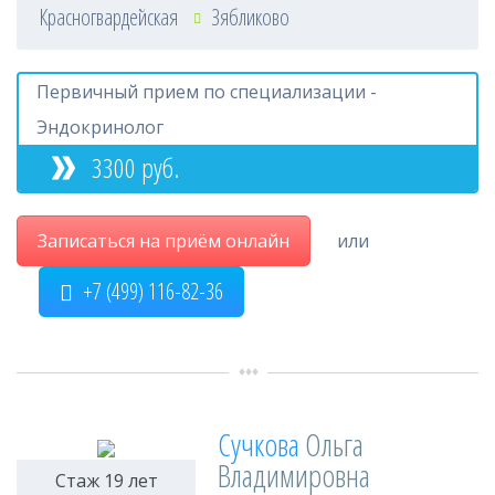
Красногвардейская
Зябликово
Первичный прием по специализации -
Эндокринолог
3300 руб.
Записаться на приём онлайн
или
+7 (499) 116-82-36
Сучкова
Ольга
Владимировна
Стаж 19 лет