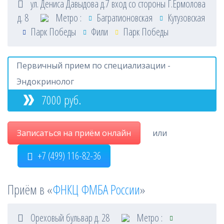
ул. Дениса Давыдова д.7 вход со стороны Г.Ермолова
д. 8
Метро :
Багратионовская
Кутузовская
Парк Победы
Фили
Парк Победы
Первичный прием по специализации -
Эндокринолог
7000 руб.
Записаться на приём онлайн
или
+7 (499) 116-82-36
Приём в «
ФНКЦ ФМБА России
»
Ореховый бульвар д. 28
Метро :