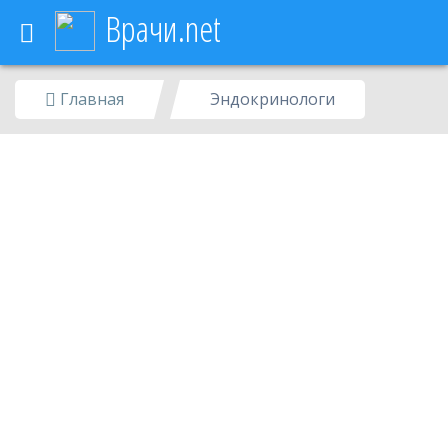
Врачи.net
Стоматологи
Главная
Эндокринологи
Врачи
Москвы
Клиники
Москвы
Услуги
Диагностики