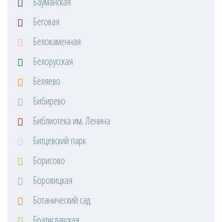
Бауманская
Беговая
Белокаменная
Белорусская
Беляево
Бибирево
Библиотека им. Ленина
Битцевский парк
Борисово
Боровицкая
Ботанический сад
Братиславская