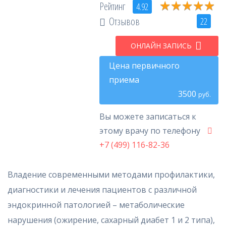
★
★
★
★
★
★
★
★
★
★
Рейтинг
4.92
Отзывов
22
ОНЛАЙН ЗАПИСЬ
Цена первичного
приема
3500
руб.
Вы можете записаться к
этому врачу по телефону
+7 (499) 116-82-36
Владение современными методами профилактики,
диагностики и лечения пациентов с различной
эндокринной патологией – метаболические
нарушения (ожирение, сахарный диабет 1 и 2 типа),