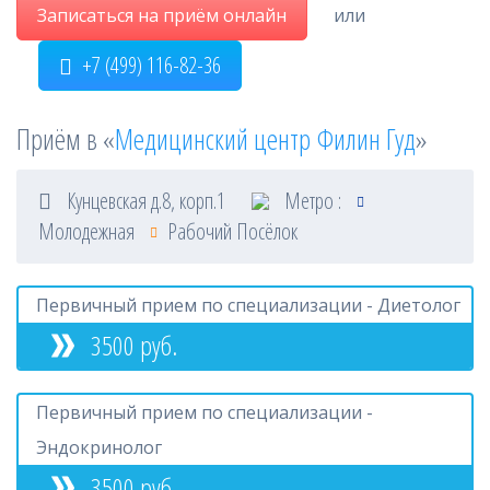
Записаться на приём онлайн
или
+7 (499) 116-82-36
Приём в «
Медицинский центр Филин Гуд
»
Кунцевская д.8, корп.1
Метро :
Молодежная
Рабочий Посёлок
Первичный прием по специализации - Диетолог
3500 руб.
Первичный прием по специализации -
Эндокринолог
3500 руб.