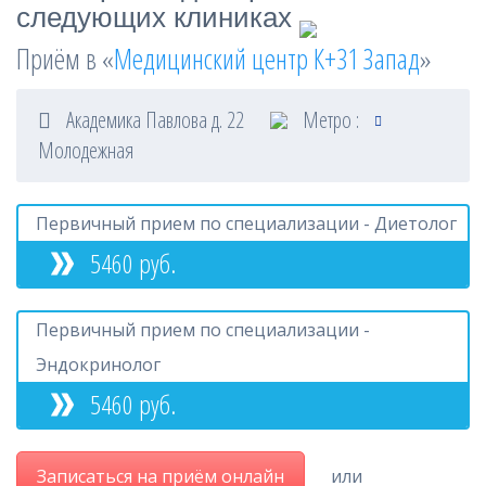
следующих клиниках
Приём в «
Медицинский центр К+31 Запад
»
Академика Павлова д. 22
Метро :
Молодежная
Первичный прием по специализации - Диетолог
5460 руб.
Первичный прием по специализации -
Эндокринолог
5460 руб.
Записаться на приём онлайн
или