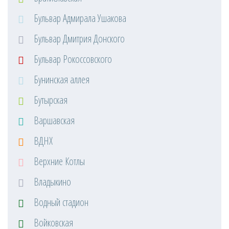
Бульвар Адмирала Ушакова
Бульвар Дмитрия Донского
Бульвар Рокоссовского
Бунинская аллея
Бутырская
Варшавская
ВДНХ
Верхние Котлы
Владыкино
Водный стадион
Войковская