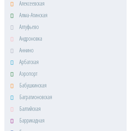
Алексеевская
Алма-Атинская
Алтуфьево
Андроновка
Аннино
Арбатская
Аэропорт
Бабушкинская
Багратионовская
Балтийская
Баррикадная