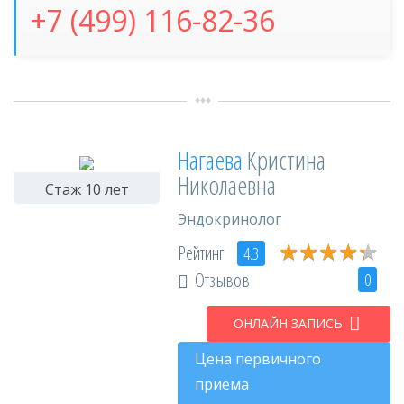
+7 (499) 116-82-36
Нагаева
Кристина
Николаевна
Стаж 10 лет
Эндокринолог
★
★
★
★
★
★
★
★
★
★
Рейтинг
4.3
Отзывов
0
ОНЛАЙН ЗАПИСЬ
Цена первичного
приема