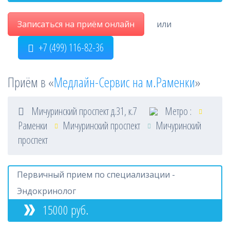
Записаться на приём онлайн
или
+7 (499) 116-82-36
Приём в «
Медлайн-Сервис на м.Раменки
»
Мичуринский проспект д.31, к.7
Метро :
Раменки
Мичуринский проспект
Мичуринский
проспект
Первичный прием по специализации -
Эндокринолог
15000 руб.