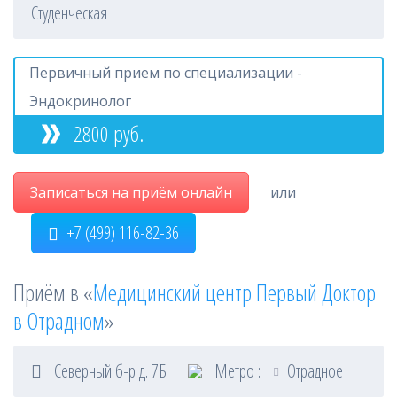
Студенческая
Первичный прием по специализации -
Эндокринолог
2800 руб.
Записаться на приём онлайн
или
+7 (499) 116-82-36
Приём в «
Медицинский центр Первый Доктор
в Отрадном
»
Северный б-р д. 7Б
Метро :
Отрадное