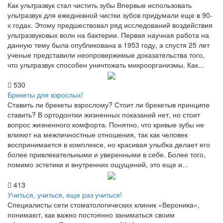
Как ультразвук стал чистить зубы Впервые использовать
ультразвук для ежедневной чистки зубов придумали еще в 90-
х годах. Этому предшествовал ряд исследований воздействия
ультразвуковых волн на бактерии. Первая научная работа на
данную тему была опубликована в 1953 году, а спустя 25 лет
ученые представили неопровержимые доказательства того,
что ультразвук способен уничтожать микроорганизмы. Как...
530
Брекеты для взрослых!
Ставить ли брекеты взрослому? Стоит ли брекетыв принципе
ставить? В ортодонтии жизненных показаний нет, но стоит
вопрос жизненного комфорта. Понятно, что кривые зубы не
влияют на межличностные отношения, так как человек
воспринимается в комплексе, но красивая улыбка делает его
более привлекательными и уверенными в себе. Более того,
помимо эстетики и внутренних ощущений, это еще и...
413
Учиться, учиться, еще раз учиться!
Специалисты сети стоматологических клиник «Вероника»,
понимают, как важно постоянно заниматься своим