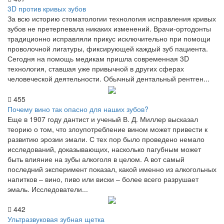
3D против кривых зубов
За всю историю стоматологии технология исправления кривых
зубов не претерпевала никаких изменений. Врачи-ортодонты
традиционно исправляли прикус исключительно при помощи
проволочной лигатуры, фиксирующей каждый зуб пациента.
Сегодня на помощь медикам пришла современная 3D
технология, ставшая уже привычной в других сферах
человеческой деятельности. Обычный дентальный рентген...
455
Почему вино так опасно для наших зубов?
Еще в 1907 году дантист и ученый В. Д. Миллер высказал
теорию о том, что злоупотребление вином может привести к
развитию эрозии эмали. С тех пор было проведено немало
исследований, доказывающих, насколько пагубным может
быть влияние на зубы алкоголя в целом. А вот самый
последний эксперимент показал, какой именно из алкогольных
напитков – вино, пиво или виски – более всего разрушает
эмаль. Исследователи...
442
Ультразвуковая зубная щетка