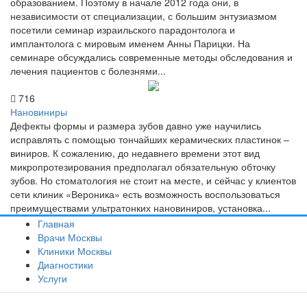
образованием. Поэтому в начале 2012 года они, в
независимости от специализации, с большим энтузиазмом
посетили семинар израильского парадонтолога и
имплантолога с мировым именем Анны Парицки. На
семинаре обсуждались современные методы обследования и
лечения пациентов с болезнями...
716
Нановиниры
Дефекты формы и размера зубов давно уже научились
исправлять с помощью тончайших керамических пластинок –
виниров. К сожалению, до недавнего времени этот вид
микропротезирования предполагал обязательную обточку
зубов. Но стоматология не стоит на месте, и сейчас у клиентов
сети клиник «Вероника» есть возможность воспользоваться
преимуществами ультратонких нановиниров, установка...
Главная
Врачи Москвы
Клиники Москвы
Диагностики
Услуги