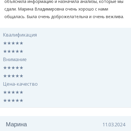
объяснила информацию и назначила анализы, которые мы
сдали. Марина Владимировна очень хорошо с нами
общалась. Была очень доброжелательна и очень вежлива.
Квалификация
★
★
★
★
★
★
★
★
★
★
Внимание
★
★
★
★
★
★
★
★
★
★
Цена-качество
★
★
★
★
★
★
★
★
★
★
Марина
11.03.2024