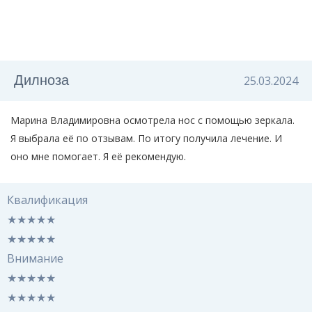
Дилноза
25.03.2024
Марина Владимировна осмотрела нос с помощью зеркала.
Я выбрала её по отзывам. По итогу получила лечение. И
оно мне помогает. Я её рекомендую.
Квалификация
★
★
★
★
★
★
★
★
★
★
Внимание
★
★
★
★
★
★
★
★
★
★