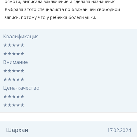
осмотр, выписала заключение и сделала назначения.
Выбрала этого специалиста по ближайшей свободной
записи, потому что у ребёнка болели ушки.
Квалификация
★
★
★
★
★
★
★
★
★
★
Внимание
★
★
★
★
★
★
★
★
★
★
Цена-качество
★
★
★
★
★
★
★
★
★
★
Шархан
17.02.2024