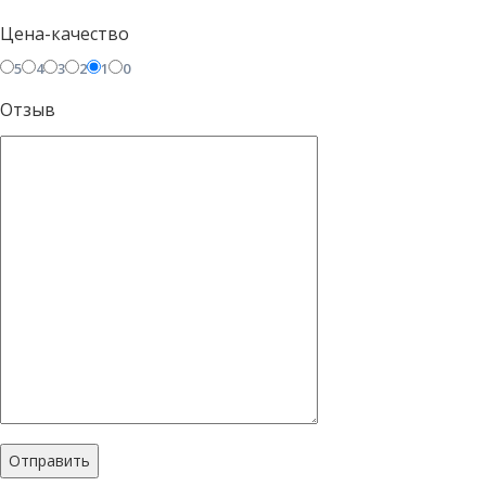
Цена-качество
5
4
3
2
1
0
Отзыв