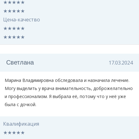
★
★
★
★
★
★
★
★
★
★
Цена-качество
★
★
★
★
★
★
★
★
★
★
Светлана
17.03.2024
Марина Владимировна обследовала и назначила лечение.
Могу выделить у врача внимательность, доброжелательно
и профессионализм. Я выбрала её, потому что у неё уже
была с дочкой.
Квалификация
★
★
★
★
★