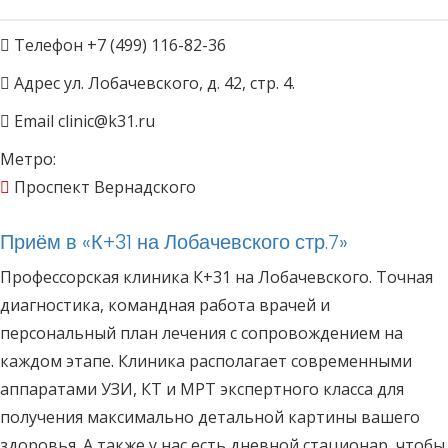
Телефон
+7 (499) 116-82-36
Адрес
ул. Лобачевского, д. 42, стр. 4.
Email
clinic@k31.ru
Метро:
Проспект Вернадского
Приём в
«К+31 на Лобачевского стр.7»
Профессорская клиника К+31 на Лобачевского. Точная
диагностика, командная работа врачей и
персональный план лечения с сопровождением на
каждом этапе. Клиника располагает современными
аппаратами УЗИ, КТ и МРТ экспертного класса для
получения максимально детальной картины вашего
здоровья. А также у нас есть дневной стационар, чтобы