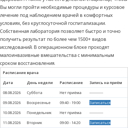
Вы могли пройти необходимые процедуры и курсовое
лечение под наблюдением врачей в комфортных
условиях, без круглосуточной госпитализации.
Собственная лаборатория позволяет быстро и точно
получить результат по более чем 1500+ видов
исследований. В операционном блоке проходят
малоинвазивные вмешательства с минимальным
сроком восстановления.
Расписание врача
Дата
День недели
Расписание
Запись на приём
08.08.2026
Суббота
Нет приёма
------------
09.08.2026
Воскресенье
09:40 - 19:00
Записаться
10.08.2026
Понедельник
Нет приёма
------------
11.08.2026
Вторник
09:00 - 14:20
Записаться