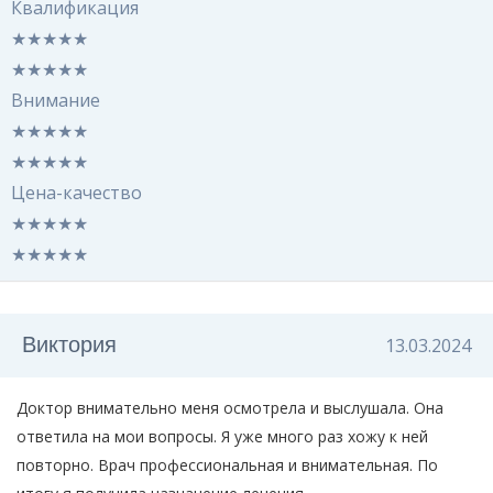
Квалификация
★
★
★
★
★
★
★
★
★
★
Внимание
★
★
★
★
★
★
★
★
★
★
Цена-качество
★
★
★
★
★
★
★
★
★
★
Виктория
13.03.2024
Доктор внимательно меня осмотрела и выслушала. Она
ответила на мои вопросы. Я уже много раз хожу к ней
повторно. Врач профессиональная и внимательная. По