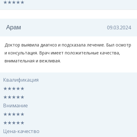
★
★
★
★
★
Арам
09.03.2024
Доктор выявила диагноз и подсказала лечение. Был осмотр
и консультация. Врач имеет положительные качества,
внимательная и вежливая.
Квалификация
★
★
★
★
★
★
★
★
★
★
Внимание
★
★
★
★
★
★
★
★
★
★
Цена-качество