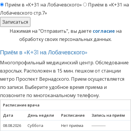
Приём в «К+31 на Лобачевского»
Приём в «К+31 на
Лобачевского стр.7»
Нажимая на "Отправить", вы даете
согласие
на
обработку своих персональных данных.
Приём в
«К+31 на Лобачевского»
Многопрофильный медицинский центр. Обследование
взрослых. Расположен в 15 мин. пешком от станции
метро Проспект Вернадского. Прием осуществляется
по записи. Выберите удобное время приема и
позвоните по многоканальному телефону.
Расписание врача
Дата
День недели
Расписание
Запись на приём
08.08.2026
Суббота
Нет приёма
------------