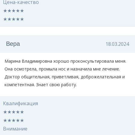
Цена-качество
★
★
★
★
★
★
★
★
★
★
Вера
18.03.2024
Марина Владимировна хорошо проконсультировала меня.
Она осмотрела, промыла нос и назначила мне лечение.
Доктор общительная, приветливая, доброжелательная и
компетентная. Знает свою работу.
Квалификация
★
★
★
★
★
★
★
★
★
★
Внимание