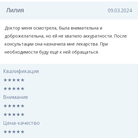
Лилия
09.03.2024
Доктор меня осмотрела, была внимательна и
доброжелательна, но ей не хватило аккуратности. После
консультации она назначила мне лекарства. При
необходимости буду ещё к ней обращаться.
Квалификация
★
★
★
★
★
★
★
★
★
★
Внимание
★
★
★
★
★
★
★
★
★
★
Цена-качество
★
★
★
★
★