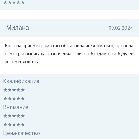
★
★
★
★
★
Милана
07.02.2024
Врач на приеме грамотно объяснила информацию, провела
осмотр и выписала назначения. При необходимости буду ее
рекомендовать!
Квалификация
★
★
★
★
★
★
★
★
★
★
Внимание
★
★
★
★
★
★
★
★
★
★
Цена-качество