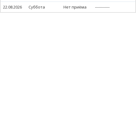
22.08.2026
Суббота
Нет приёма
------------