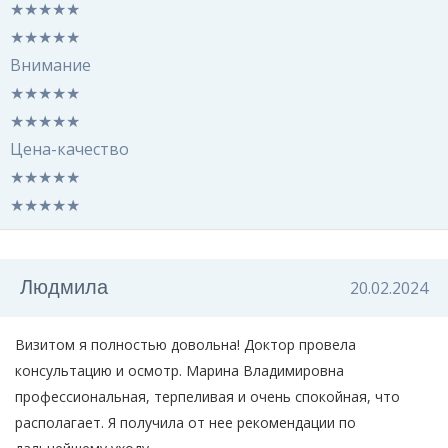
★
★
★
★
★
★
★
★
★
★
Внимание
★
★
★
★
★
★
★
★
★
★
Цена-качество
★
★
★
★
★
★
★
★
★
★
Людмила
20.02.2024
Визитом я полностью довольна! Доктор провела
консультацию и осмотр. Марина Владимировна
профессиональная, терпеливая и очень спокойная, что
располагает. Я получила от нее рекомендации по