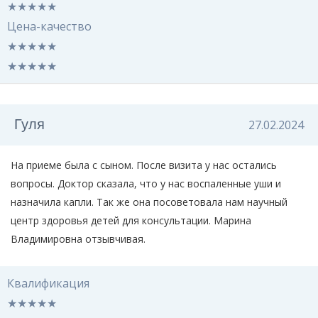
★
★
★
★
★
Цена-качество
★
★
★
★
★
★
★
★
★
★
Гуля
27.02.2024
На приеме была с сыном. После визита у нас остались
вопросы. Доктор сказала, что у нас воспаленные уши и
назначила капли. Так же она посоветовала нам научный
центр здоровья детей для консультации. Марина
Владимировна отзывчивая.
Квалификация
★
★
★
★
★