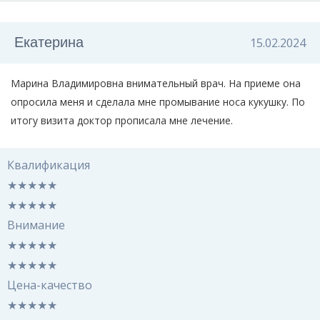
Екатерина
15.02.2024
Марина Владимировна внимательный врач. На приеме она
опросила меня и сделала мне промывание носа кукушку. По
итогу визита доктор прописала мне лечение.
Квалификация
★
★
★
★
★
★
★
★
★
★
Внимание
★
★
★
★
★
★
★
★
★
★
Цена-качество
★
★
★
★
★