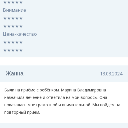
★
★
★
★
★
Внимание
★
★
★
★
★
★
★
★
★
★
Цена-качество
★
★
★
★
★
★
★
★
★
★
Жанна
13.03.2024
Были на приёме с ребёнком. Марина Владимировна
назначила лечение и ответила на мои вопросы. Она
показалась мне грамотной и внимательной. Мы пойдём на
повторный приём.