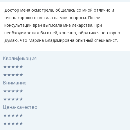
Доктор меня осмотрела, общалась со мной отлично и
очень хорошо ответила на мои вопросы. После
консультации врач выписала мне лекарства. При
необходимости я бы к ней, конечно, обратился повторно.
Думаю, что Марина Владимировна опытный специалист.
Квалификация
★
★
★
★
★
★
★
★
★
★
Внимание
★
★
★
★
★
★
★
★
★
★
Цена-качество
★
★
★
★
★
★
★
★
★
★