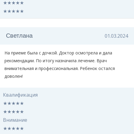
★
★
★
★
★
★
★
★
★
★
Светлана
01.03.2024
На приеме была с дочкой. Доктор осмотрела и дала
рекомендации. По итогу назначила лечение. Врач
внимательная и профессиональная. Ребенок остался
доволен!
Квалификация
★
★
★
★
★
★
★
★
★
★
Внимание
★
★
★
★
★