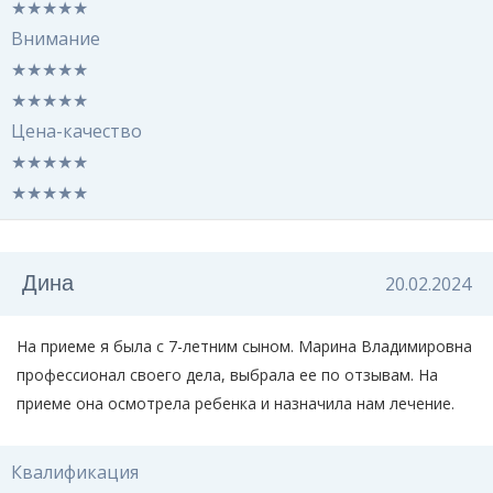
★
★
★
★
★
Внимание
★
★
★
★
★
★
★
★
★
★
Цена-качество
★
★
★
★
★
★
★
★
★
★
Дина
20.02.2024
На приеме я была с 7-летним сыном. Марина Владимировна
профессионал своего дела, выбрала ее по отзывам. На
приеме она осмотрела ребенка и назначила нам лечение.
Квалификация