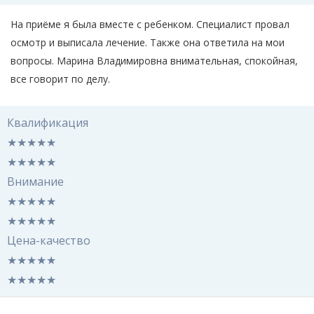
На приёме я была вместе с ребенком. Специалист провал
осмотр и выписала лечение. Также она ответила на мои
вопросы. Марина Владимировна внимательная, спокойная,
все говорит по делу.
Квалификация
★
★
★
★
★
★
★
★
★
★
Внимание
★
★
★
★
★
★
★
★
★
★
Цена-качество
★
★
★
★
★
★
★
★
★
★