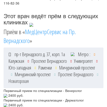
116-82-36
Этот врач ведёт прём в следующих
клиниках
Приём в «
МедЦентрСервис на Пр.
Вернадского
»
пр-т Вернадского д. 37, корп. 1а
Метро :
Калужская
Проспект Вернадского
Университет
Юго-западная
Раменки
Мичуринский проспект
Мичуринский проспект
Проспект Вернадского
Новаторская
Первичный прием по специализации - Венеролог
2400 руб.
Первичный прием по специализации - Дерматолог
2400 руб.