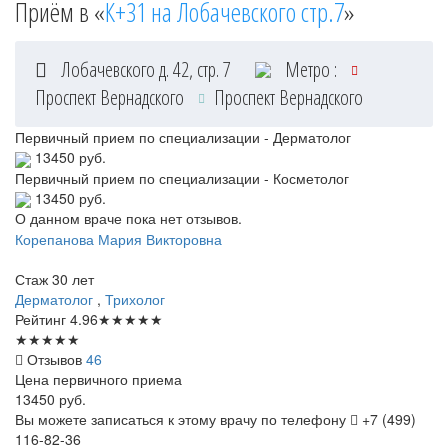
Приём в «
К+31 на Лобачевского стр.7
»
Лобачевского д. 42, стр. 7
Метро :
Проспект Вернадского
Проспект Вернадского
Первичный прием по специализации - Дерматолог
13450 руб.
Первичный прием по специализации - Косметолог
13450 руб.
О данном враче пока нет отзывов.
Корепанова
Мария Викторовна
Стаж 30 лет
Дерматолог
,
Трихолог
Рейтинг
4.96
★
★
★
★
★
★
★
★
★
★
Отзывов
46
Цена первичного приема
13450
руб.
Вы можете записаться к этому врачу по телефону
+7 (499)
116-82-36