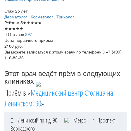
Стаж 25 лет
Дерматолог
,
Косметолог
,
Трихолог
Рейтинг
5
★
★
★
★
★
★
★
★
★
★
Отзывов
297
Цена первичного приема
2100
руб.
Вы можете записаться к этому врачу по телефону
+7 (499)
116-82-36
Этот врач ведёт прём в следующих
клиниках
Приём в «
Медицинский центр Столица на
Ленинском, 90
»
Ленинский пр-т д. 90
Метро :
Проспект
Вернадского