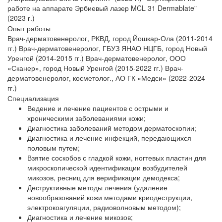
работе на аппарате Эрбиевый лазер MCL 31 Dermablate"
(2023 г.)
Опыт работы
Врач-дерматовенеролог, РКВД, город Йошкар-Ола (2011-2014
гг.) Врач-дерматовенеролог, ГБУЗ ЯНАО НЦГБ, город Новый
Уренгой (2014-2015 гг.) Врач-дерматовенеролог, ООО
«Сканер», город Новый Уренгой (2015-2022 гг.) Врач-
дерматовенеролог, косметолог., АО ГК «Медси» (2022-2024
гг.)
Специализация
Ведение и лечение пациентов с острыми и
хроническими заболеваниями кожи;
Диагностика заболеваний методом дерматоскопии;
Диагностика и лечение инфекций, передающихся
половым путем;
Взятие соскобов с гладкой кожи, ногтевых пластин для
микроскопической идентификации возбудителей
микозов, ресниц для верификации демодекса;
Деструктивные методы лечения (удаление
новообразований кожи методами криодеструкции,
электрокоагуляции, радиоволновым методом);
Диагностика и лечение микозов;