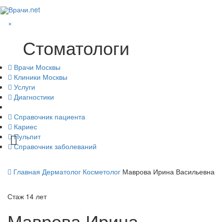
Врачи.net
×
Стоматологи
Врачи Москвы
Клиники Москвы
Услуги
Диагностики
Справочник пациента
Кариес
Пульпит
Справочник заболеваний
Главная
Дерматолог
Косметолог
Маврова Ирина Васильевна
Стаж 14 лет
Маврова
Ирина