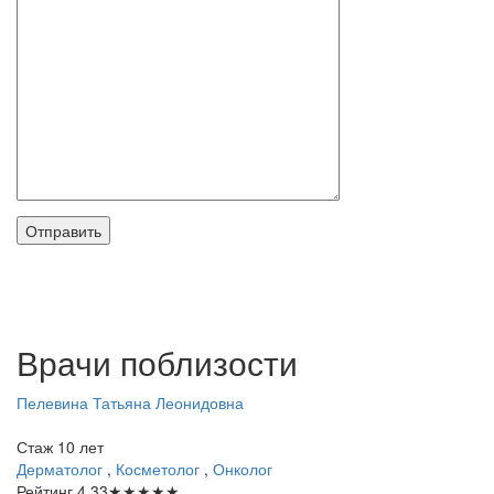
Врачи поблизости
Пелевина
Татьяна Леонидовна
Стаж 10 лет
Дерматолог
,
Косметолог
,
Онколог
Рейтинг
4.33
★
★
★
★
★