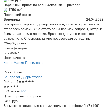
Первичный прием по специализации - Трихолог
1750 руб.
Последний отзыв
Вероника
24.04.2022
Все прошло хорошо. Доктор очень подробно все рассказала,
старалась помочь. Она ответила на все мои вопросы, которые
были и назначила лечение. Врач все доступно и понятно
разъяснила. Специалиста мне посоветовал сотрудник
СберЗдоровья.
Квалификация
Внимание
Цена-качество
Конте
Мария Гавриловна
Стаж 50 лет
Венеролог
,
Дерматолог
Рейтинг
5
★
★
★
★
★
★
★
★
★
★
Отзывов
206
Цена первичного приема
2400
руб.
Вы можете записаться к этому врачу по телефону
+7 (499)