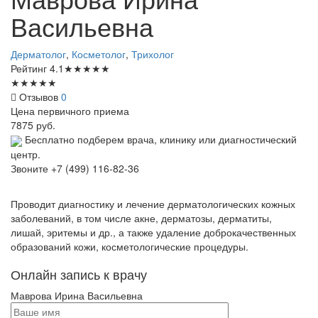
Васильевна
Дерматолог
,
Косметолог
,
Трихолог
Рейтинг
4.1
★
★
★
★
★
★
★
★
★
★
Отзывов
0
Цена первичного приема
7875
руб.
Бесплатно подберем врача, клинику или диагностический
центр.
Звоните
+7 (499) 116-82-36
Проводит диагностику и лечение дерматологических кожных
заболеваний, в том числе акне, дерматозы, дерматиты,
лишай, эритемы и др., а также удаление доброкачественных
образований кожи, косметологические процедуры.
Онлайн запись к врачу
Маврова
Ирина Васильевна