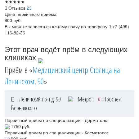
★
★
★
★
★
Отзывов
23
Цена первичного приема
900
руб.
Вы можете записаться к этому врачу по телефону
+7 (499)
116-82-36
Этот врач ведёт прём в следующих
клиниках
Приём в «
Медицинский центр Столица на
Ленинском, 90
»
Ленинский пр-т д. 90
Метро :
Проспект
Вернадского
Первичный прием по специализации - Дерматолог
1750 руб.
Первичный прием по специализации - Косметолог
900 руб.