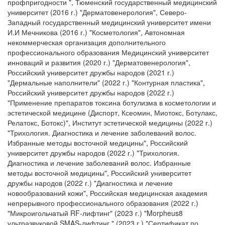
профпригодности ", Тюменский государственный медицинский
университет (2016 г.) "Дерматовенерология", Северо-
Западный государственный медицинский университет имени
И.И Мечникова (2016 г.) "Косметология", Автономная
некоммерческая организация дополнительного
профессионального образования Медицинский университет
инноваций и развития (2020 г.) "Дерматовенерология",
Российский университет дружбы народов (2021 г.)
"Дермальные наполнители" (2022 г.) "Контурная пластика",
Российский университет дружбы народов (2022 г.)
"Применение препаратов токсина ботулизма в косметологии и
эстетической медицине (Диспорт, Ксеомин, Миотокс, Ботулакс,
Релатокс, Ботокс)", Институт эстетической медицины (2022 г.)
"Трихология. Диагностика и лечение заболеваний волос.
Избранные методы восточной медицины", Российский
университет дружбы народов (2022 г.) "Трихология.
Диагностика и лечение заболеваний волос. Избранные
методы восточной медицины", Российский университет
дружбы народов (2022 г.) "Диагностика и лечение
новообразований кожи", Российская медицинская академия
непрерывного профессионального образования (2022 г.)
"Микроигольчатый RF-лифтинг" (2023 г.) "Morpheus8
ультразвуковой SMAS-лифтинг." (2023 г.) "Сертификат по