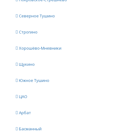
Северное Тушино
Строгино
Хорошёво-Мневники
Щукино
Южное Тушино
ЦАО
Арбат
Басманный