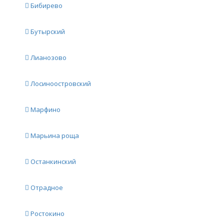
Бибирево
Бутырский
Лианозово
Лосиноостровский
Марфино
Марьина роща
Останкинский
Отрадное
Ростокино