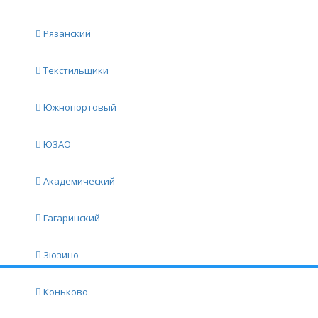
Рязанский
Текстильщики
Южнопортовый
ЮЗАО
Академический
Гагаринский
Зюзино
Главная
Коньково
Врачи Москвы