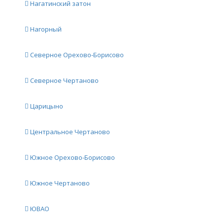
Нагатинский затон
Нагорный
Северное Орехово-Борисово
Северное Чертаново
Царицыно
Центральное Чертаново
Южное Орехово-Борисово
Южное Чертаново
ЮВАО