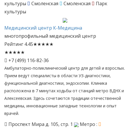
культуры
Смоленская
Смоленская
Парк
культуры
Медицинский
центр К-Медицина
многопрофильный медицинский центр
Рейтинг
4.45
★
★
★
★
★
★
★
★
★
★
+7 (499) 116-82-36
Амбулаторно-поликлинический центр для детей и взрослых.
Прием ведут специалисты в области УЗ-диагностики,
функциональной диагностики, эндоскопии. Клиника
расположена в 7 минутах ходьбы от станций метро ВДНХ и
Алексеевская. Здесь сочетаются традиции отечественной
медицины, инновационные западные технологии и опыт
врачей.
Проспект Мира д. 105, стр. 1
Метро :