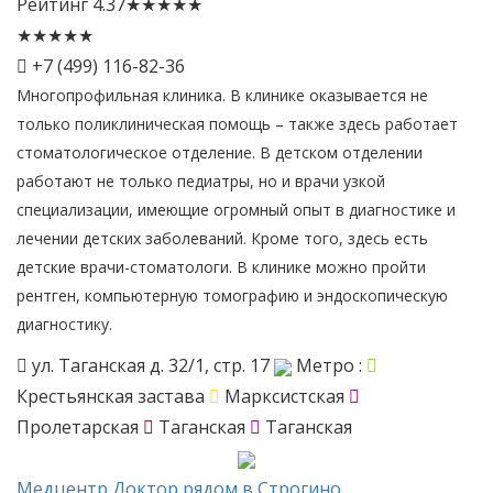
Рейтинг
4.37
★
★
★
★
★
★
★
★
★
★
+7 (499) 116-82-36
Многопрофильная клиника. В клинике оказывается не
только поликлиническая помощь – также здесь работает
стоматологическое отделение. В детском отделении
работают не только педиатры, но и врачи узкой
специализации, имеющие огромный опыт в диагностике и
лечении детских заболеваний. Кроме того, здесь есть
детские врачи-стоматологи. В клинике можно пройти
рентген, компьютерную томографию и эндоскопическую
диагностику.
ул. Таганская д. 32/1, стр. 17
Метро :
Крестьянская застава
Марксистская
Пролетарская
Таганская
Таганская
Медцентр
Доктор рядом в Строгино