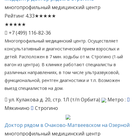
многопрофильный медицинский центр
Рейтинг
4.33
★
★
★
★
★
★
★
★
★
★
+7 (499) 116-82-36
Многопрофильный медицинский центр. Осуществляет
консультативный и диагностический прием взрослых и
детей. Расположен в 7 мин. ходьбы от м. Строгино (1-ый
вагон из центра). В клинике работают специалисты в
различных направлениях, в том числе ультразвуковой,
функциональной, рентген диагностики и т.п. Возможен
выезд специалистов на дом.
ул. Кулакова д. 20, стр. 1Л (т/п Орбита)
Метро :
Мякинино
Строгино
Доктор
рядом в Очаково-Матвеевском на Озерной
многопрофильный медицинский центр