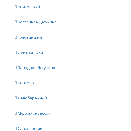
Войковский
Восточное Дегунино
Головинский
Дмитровский
Западное Дегунино
Коптево
Левобережный
Молжаниновский
Савёловский