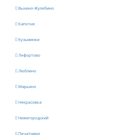
Выхино-Жулебино
Капотня
Кузьминки
Лефортово
Люблино
Марьино
Некрасовка
Нижегородский
Печатники