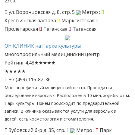
23:00.
ул. Воронцовская д. 8, стр. 5
Метро :
Крестьянская застава
Марксистская
Пролетарская
Таганская
Таганская
ОН
КЛИНИК на Парке культуры
многопрофильный медицинский центр
Рейтинг
4.48
★
★
★
★
★
★
★
★
★
★
+7 (499) 116-82-36
Многопрофильный медицинский центр. Проводится
обследование взрослых. Расположен в 10 мин. ходьбы от м.
Парк культуры. Прием происходит по предварительной
записи. В клинике оказываются услуги для взрослых и
детей, есть косметология и стоматология.
Зубовский б-р д. 35, стр. 1
Метро :
Парк