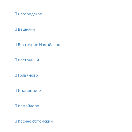
Богородское
Вешняки
Восточное Измайлово
Восточный
Гольяново
Ивановское
Измайлово
Косино-Ухтомский