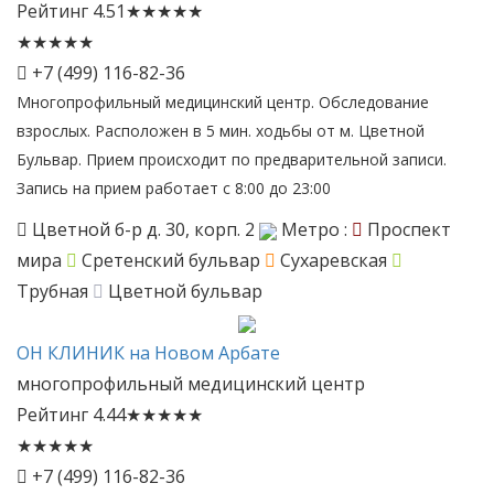
Рейтинг
4.51
★
★
★
★
★
★
★
★
★
★
+7 (499) 116-82-36
Многопрофильный медицинский центр. Обследование
взрослых. Расположен в 5 мин. ходьбы от м. Цветной
Бульвар. Прием происходит по предварительной записи.
Запись на прием работает с 8:00 до 23:00
Цветной б-р д. 30, корп. 2
Метро :
Проспект
мира
Сретенский бульвар
Сухаревская
Трубная
Цветной бульвар
ОН
КЛИНИК на Новом Арбате
многопрофильный медицинский центр
Рейтинг
4.44
★
★
★
★
★
★
★
★
★
★
+7 (499) 116-82-36