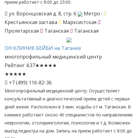
прием работает с 8:00 до 23:00.
ул. Воронцовская д. 8, стр. 6
Метро :
Крестьянская застава
Марксистская
Пролетарская
Таганская
Таганская
ОН
КЛИНИК БЕЙБИ на Таганке
многопрофильный медицинский центр
Рейтинг
4.37
★
★
★
★
★
★
★
★
★
★
+7 (499) 116-82-36
Многопрофильный медицинский центр. Осуществляет
консультативный и диагностический приём детей с первых
дней жизни. Расположен в 3 мин. ходьбы от м. Таганская. В
клинике работают около 40 специалистов по направлениям
неврологии, отоларингологии, психологии и т.д. Возможен
выезд педиатра на дом. Запись на прием работает с 8:00 до