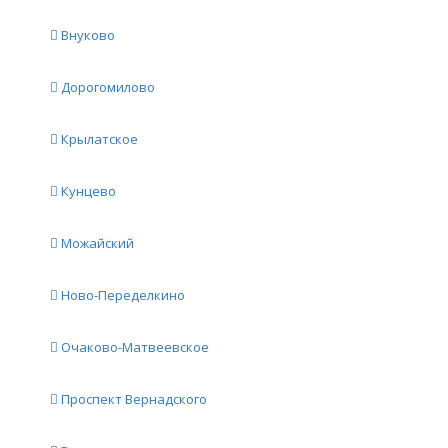
Внуково
Дорогомилово
Крылатское
Кунцево
Можайский
Ново-Переделкино
Очаково-Матвеевское
Проспект Вернадского