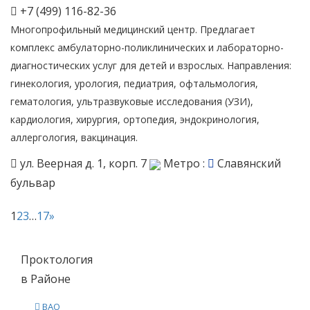
+7 (499) 116-82-36
Многопрофильный медицинский центр. Предлагает
комплекс амбулаторно-поликлинических и лабораторно-
диагностических услуг для детей и взрослых. Направления:
гинекология, урология, педиатрия, офтальмология,
гематология, ультразвуковые исследования (УЗИ),
кардиология, хирургия, ортопедия, эндокринология,
аллергология, вакцинация.
ул. Веерная д. 1, корп. 7
Метро :
Славянский
бульвар
1
2
3
…
17
»
Проктология
в Районе
ВАО