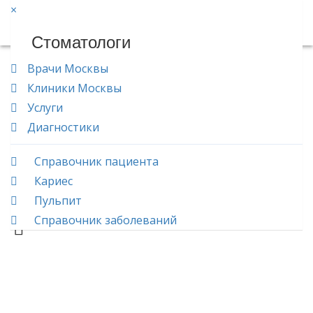
×
Врачи.net
Стоматологи
Главная
Проктология
Врачи Москвы
Клиники Москвы
Услуги
Диагностики
Справочник пациента
Кариес
Пульпит
Справочник заболеваний