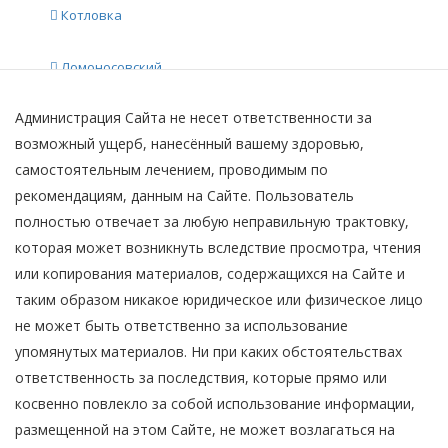
Клиники Москвы
Котловка
Диагностики
Услуги
Ломоносовский
Администрация Сайта не несет ответственности за
Обручевский
возможный ущерб, нанесённый вашему здоровью,
самостоятельным лечением, проводимым по
Северное Бутово
рекомендациям, данным на Сайте. Пользователь
полностью отвечает за любую неправильную трактовку,
Тёплый Стан
которая может возникнуть вследствие просмотра, чтения
или копирования материалов, содержащихся на Сайте и
Черёмушки
таким образом никакое юридическое или физическое лицо
не может быть ответственно за использование
Южное Бутово
упомянутых материалов. Ни при каких обстоятельствах
ответственность за последствия, которые прямо или
Ясенево
косвенно повлекло за собой использование информации,
размещенной на этом Сайте, не может возлагаться на