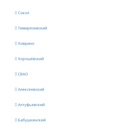
Сокол
Тимирязевский
Ховрино
Хорошёвский
СВАО
Алексеевский
Алтуфьевский
Бабушкинский