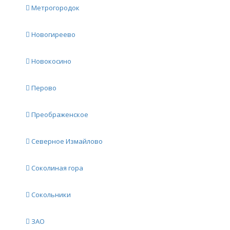
Метрогородок
Новогиреево
Новокосино
Перово
Преображенское
Северное Измайлово
Соколиная гора
Сокольники
ЗАО