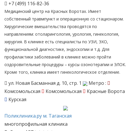
+7 (499) 116-82-36
Медицинский центр на Красных Воротах. Имеет
собственный травмпункт и операционную со стационаром.
Хирургические вмешательства проводятся по
направлениям: отоларингология, урология, гинекология,
хирургия. В клинике есть специалисты по УЗИ, ЭХО,
функциональной диагностике, эндоскопии и т.д. Для
профилактики заболеваний в клинике можно пройти
оздоровительные процедуры – курсы озонотерапии и ЭЛОК.
Кроме того, клиника имеет гинекологическое отделение.
ул. Новая Басманная д. 10, стр. 1
Метро :
Комсомольская
Комсомольская
Красные Ворота
Курская
Поликлиника.ру
м. Таганская
многопрофильная клиника