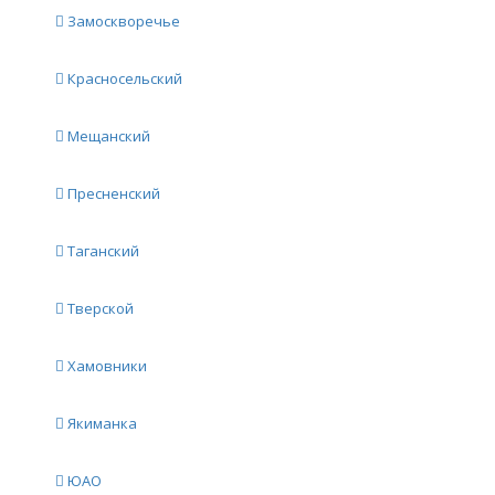
Замоскворечье
Красносельский
Мещанский
Пресненский
Таганский
Тверской
Хамовники
Якиманка
ЮАО